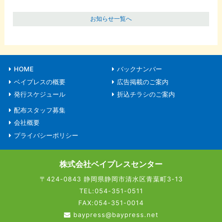
お知らせ一覧へ
HOME
バックナンバー
ベイプレスの概要
広告掲載のご案内
発行スケジュール
折込チラシのご案内
配布スタッフ募集
会社概要
プライバシーポリシー
株式会社ベイプレスセンター
〒424-0843 静岡県静岡市清水区青葉町3-13
TEL:054-351-0511
FAX:054-351-0014
baypress@baypress.net