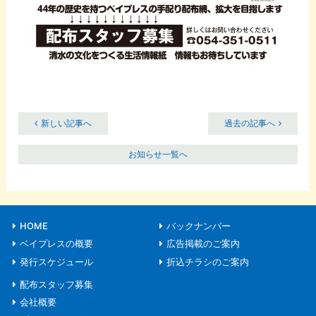
新しい記事へ
過去の記事へ
お知らせ一覧へ
HOME
バックナンバー
ベイプレスの概要
広告掲載のご案内
発行スケジュール
折込チラシのご案内
配布スタッフ募集
会社概要