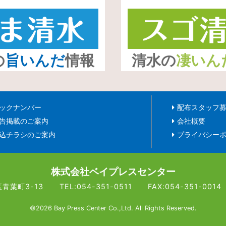
の
旨いんだ
情報
清水の
凄いん
ックナンバー
配布スタッフ
告掲載のご案内
会社概要
込チラシのご案内
プライバシー
株式会社ベイプレスセンター
区青葉町3-13
TEL:054-351-0511
FAX:054-351-0014
©2026 Bay Press Center Co.,Ltd. All Rights Reserved.