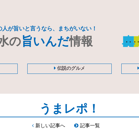
の人が旨いと言うなら、まちがいない！
水の
旨いんだ
情報
伝説のグルメ
うまレポ！
新しい記事へ
記事一覧