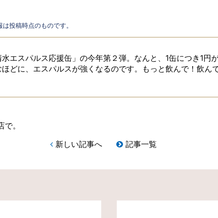
る情報は投稿時点のものです。
水エスパルス応援缶」の今年第２弾。なんと、1缶につき1円
むほどに、エスパルスが強くなるのです。もっと飲んで！飲んで
店で。
新しい記事へ
記事一覧